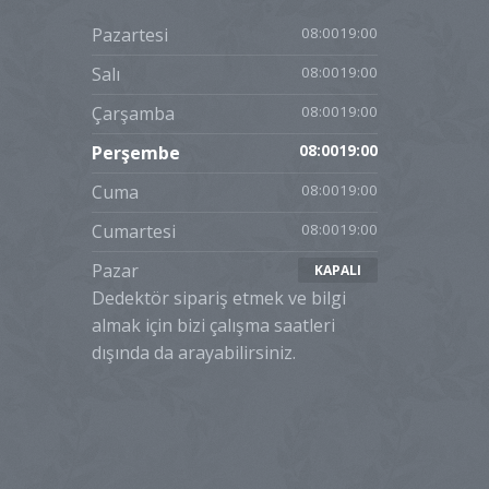
Pazartesi
08:0019:00
Salı
08:0019:00
Çarşamba
08:0019:00
Perşembe
08:0019:00
Cuma
08:0019:00
Cumartesi
08:0019:00
Pazar
KAPALI
Dedektör sipariş etmek ve bilgi
almak için bizi çalışma saatleri
dışında da arayabilirsiniz.