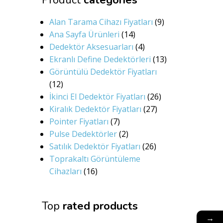
Product
categories
Alan Tarama Cihazı Fiyatları
(9)
Ana Sayfa Ürünleri
(14)
Dedektör Aksesuarları
(4)
Ekranlı Define Dedektörleri
(13)
Görüntülü Dedektör Fiyatları
(12)
İkinci El Dedektör Fiyatları
(26)
Kiralık Dedektör Fiyatları
(27)
Pointer Fiyatları
(7)
Pulse Dedektörler
(2)
Satılık Dedektör Fiyatları
(26)
Toprakaltı Görüntüleme
Cihazları
(16)
Top
rated products
→