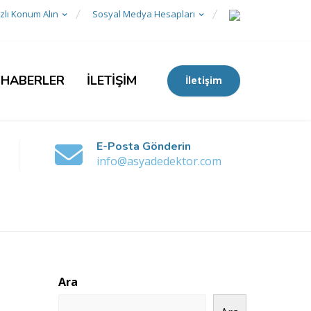
zlı Konum Alın
Sosyal Medya Hesapları
 HABERLER
İLETİŞİM
İletişim
E-Posta Gönderin
info@asyadedektor.com
Ara