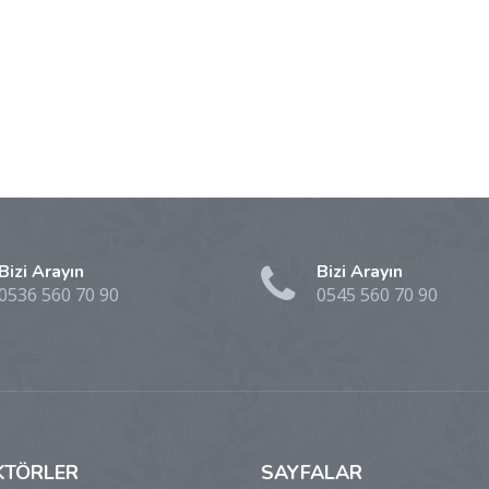
Bizi Arayın
Bizi Arayın
0536 560 70 90
0545 560 70 90
KTÖRLER
SAYFALAR