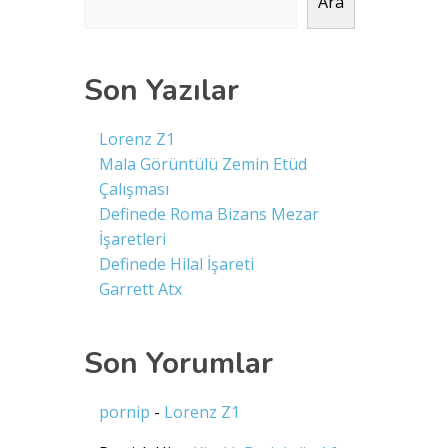
Ara
Son Yazılar
Lorenz Z1
Mala Görüntülü Zemin Etüd
Çalışması
Definede Roma Bizans Mezar
İşaretleri
Definede Hilal İşareti
Garrett Atx
Son Yorumlar
pornip
-
Lorenz Z1