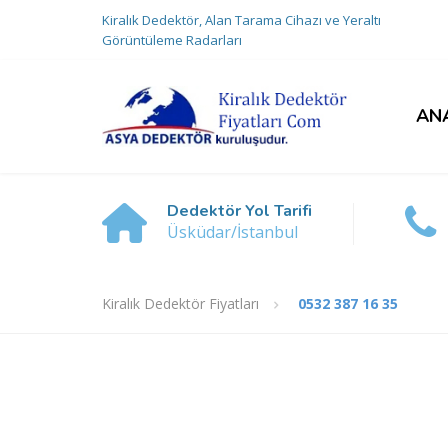
Kiralık Dedektör, Alan Tarama Cihazı ve Yeraltı
Görüntüleme Radarları
AN
Dedektör Yol Tarifi
Üsküdar/İstanbul
Kiralık Dedektör Fiyatları
0532 387 16 35