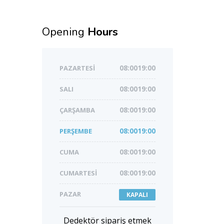
Opening
Hours
PAZARTESI
08:0019:00
SALI
08:0019:00
ÇARŞAMBA
08:0019:00
PERŞEMBE
08:0019:00
CUMA
08:0019:00
CUMARTESI
08:0019:00
PAZAR
KAPALI
Dedektör sipariş etmek