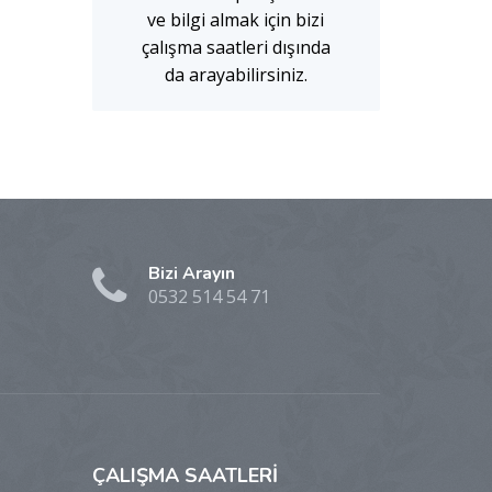
ve bilgi almak için bizi
çalışma saatleri dışında
da arayabilirsiniz.
Bizi Arayın
0532 514 54 71
ÇALIŞMA
SAATLERİ