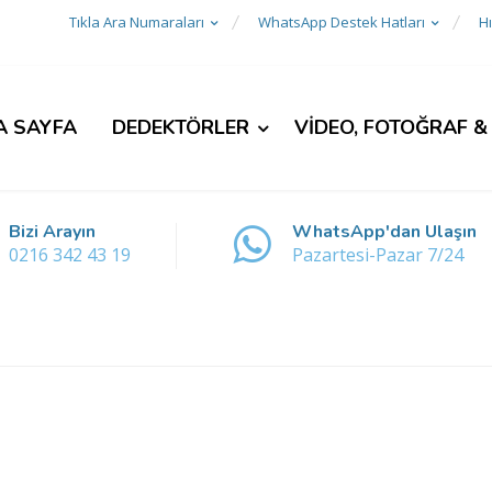
Tıkla Ara Numaraları
WhatsApp Destek Hatları
Hı
A SAYFA
DEDEKTÖRLER
VİDEO, FOTOĞRAF &
Bizi Arayın
WhatsApp'dan Ulaşın
0216 342 43 19
Pazartesi-Pazar 7/24