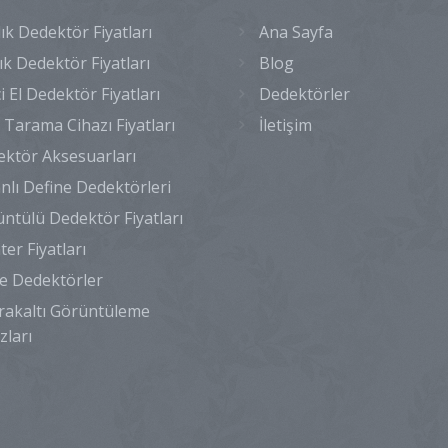
lık Dedektör Fiyatları
Ana Sayfa
lık Dedektör Fiyatları
Blog
ci El Dedektör Fiyatları
Dedektörler
 Tarama Cihazı Fiyatları
İletişim
ktör Aksesuarları
nlı Define Dedektörleri
ntülü Dedektör Fiyatları
ter Fiyatları
e Dedektörler
akaltı Görüntüleme
zları