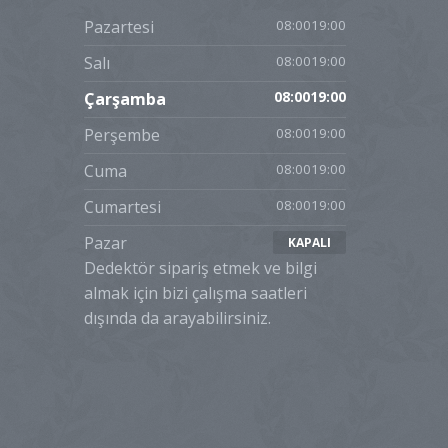
Pazartesi
08:0019:00
Salı
08:0019:00
Çarşamba
08:0019:00
Perşembe
08:0019:00
Cuma
08:0019:00
Cumartesi
08:0019:00
Pazar
KAPALI
Dedektör sipariş etmek ve bilgi
almak için bizi çalışma saatleri
dışında da arayabilirsiniz.