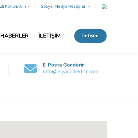
zlı Konum Alın
Sosyal Medya Hesapları
 HABERLER
İLETİŞİM
İletişim
E-Posta Gönderin
info@asyadedektor.com