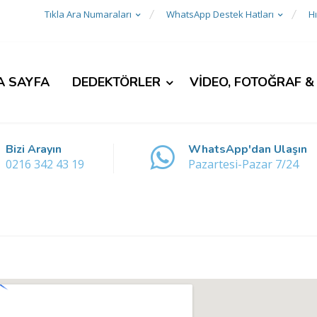
Tıkla Ara Numaraları
WhatsApp Destek Hatları
Hı
A SAYFA
DEDEKTÖRLER
VİDEO, FOTOĞRAF &
Bizi Arayın
WhatsApp'dan Ulaşın
0216 342 43 19
Pazartesi-Pazar 7/24