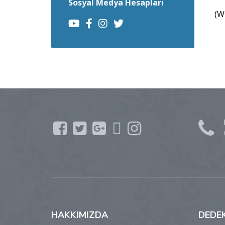
Sosyal Medya Hesapları
(W
HAKKIMIZDA
DEDE