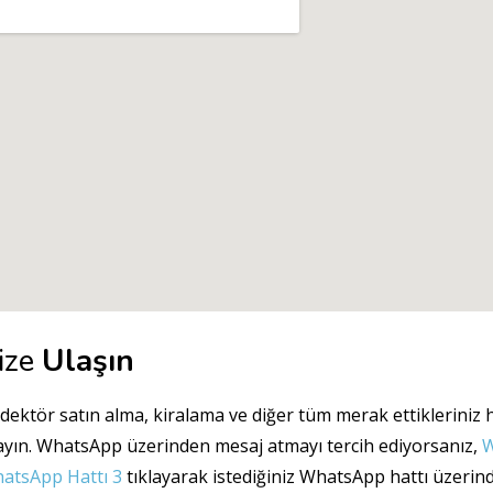
ize
Ulaşın
dektör satın alma, kiralama ve diğer tüm merak ettikleriniz h
ayın. WhatsApp üzerinden mesaj atmayı tercih ediyorsanız,
W
atsApp Hattı 3
tıklayarak istediğiniz WhatsApp hattı üzerinde