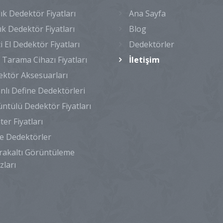
lık Dedektör Fiyatları
Ana Sayfa
lık Dedektör Fiyatları
Blog
ci El Dedektör Fiyatları
Dedektörler
 Tarama Cihazı Fiyatları
İletişim
ktör Aksesuarları
nlı Define Dedektörleri
ntülü Dedektör Fiyatları
ter Fiyatları
e Dedektörler
akaltı Görüntüleme
zları