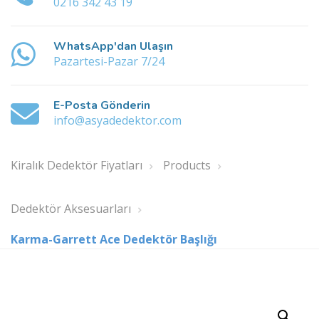
0216 342 43 19
WhatsApp'dan Ulaşın
Pazartesi-Pazar 7/24
E-Posta Gönderin
info@asyadedektor.com
Kiralık Dedektör Fiyatları
Products
Dedektör Aksesuarları
Karma-Garrett Ace Dedektör Başlığı