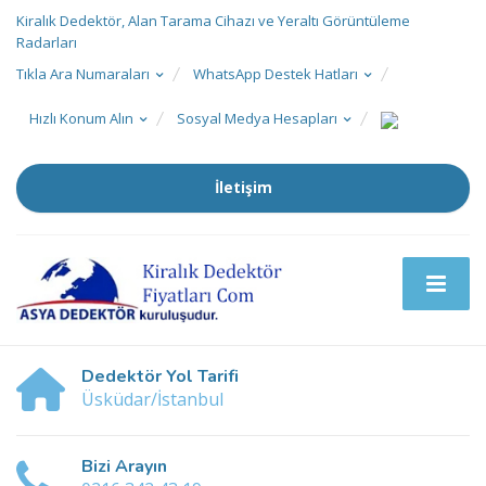
Kiralık Dedektör, Alan Tarama Cihazı ve Yeraltı Görüntüleme
Radarları
Tıkla Ara Numaraları
WhatsApp Destek Hatları
Hızlı Konum Alın
Sosyal Medya Hesapları
İletişim
Dedektör Yol Tarifi
Üsküdar/İstanbul
Bizi Arayın