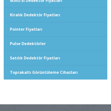
İkinci El Dedektör Fiyatları
Kiralık Dedektör Fiyatları
Pointer Fiyatları
Pulse Dedektörler
Satılık Dedektör Fiyatları
Toprakaltı Görüntüleme Cihazları