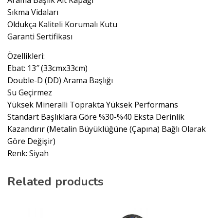
Arama Başlık Alt Kapağı
Sıkma Vidaları
Oldukça Kaliteli Korumalı Kutu
Garanti Sertifikası
Özellikleri:
Ebat: 13″ (33cmx33cm)
Double-D (DD) Arama Başlığı
Su Geçirmez
Yüksek Mineralli Toprakta Yüksek Performans
Standart Başlıklara Göre %30-%40 Eksta Derinlik
Kazandırır (Metalin Büyüklüğüne (Çapına) Bağlı Olarak
Göre Değişir)
Renk: Siyah
Related products