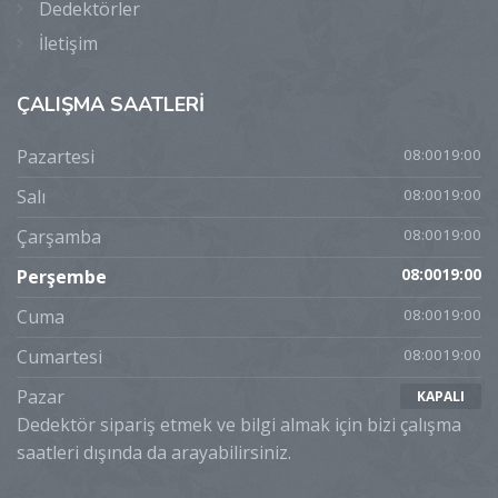
Dedektörler
İletişim
ÇALIŞMA
SAATLERİ
Pazartesi
08:0019:00
Salı
08:0019:00
Çarşamba
08:0019:00
Perşembe
08:0019:00
Cuma
08:0019:00
Cumartesi
08:0019:00
Pazar
KAPALI
Dedektör sipariş etmek ve bilgi almak için bizi çalışma
saatleri dışında da arayabilirsiniz.