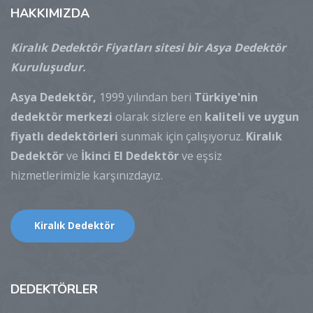
HAKKIMIZDA
Kiralık Dedektör Fiyatları sitesi bir Asya Dedektör
Kuruluşudur.
Asya Dedektör,
1999 yılından beri
Türkiye'nin
dedektör merkezi
olarak sizlere en
kaliteli ve uygun
fiyatlı dedektörleri
sunmak için çalışıyoruz.
Kiralık
Dedektör
ve
İkinci El Dedektör
ve eşsiz
hizmetlerimizle karşınızdayız.
Kiralık Dedektör
DEDEKTÖRLER