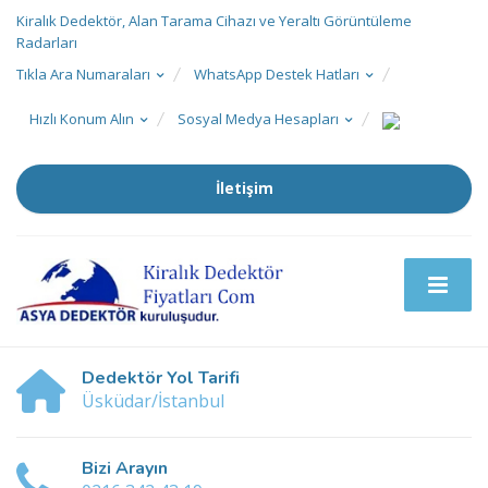
Kiralık Dedektör, Alan Tarama Cihazı ve Yeraltı Görüntüleme
Radarları
Tıkla Ara Numaraları
WhatsApp Destek Hatları
Hızlı Konum Alın
Sosyal Medya Hesapları
İletişim
Dedektör Yol Tarifi
Üsküdar/İstanbul
Bizi Arayın