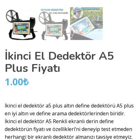
İkinci El Dedektör A5
Plus Fiyatı
1.00
₺
İkinci el dedektör a5 plus altın define dedektörü A5 plus
en iyi altın ve define arama dedektörlerinden biridir.
İkinci el dedektör A5 Renkli ekranlı derin define
dedektörün fiyatı ve özellikleri’ni deneyip test etmeden
herhangi bir ekranlı dedektör almanızı tavsiye etmeyiz.