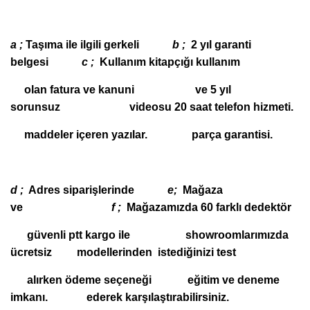
a ;
Taşıma ile ilgili gerkeli
b ;
2 yıl garanti
belgesi
c ;
Kullanım kitapçığı kullanım
olan fatura ve kanuni ve 5 yıl
sorunsuz videosu 20 saat telefon hizmeti.
maddeler içeren yazılar. parça garantisi.
d ;
Adres siparişlerinde
e;
Mağaza
ve
f ;
Mağazamızda 60 farklı dedektör
güvenli ptt kargo ile showroomlarımızda
ücretsiz modellerinden istediğinizi test
alırken ödeme seçeneği eğitim ve deneme
imkanı. ederek karşılaştırabilirsiniz.