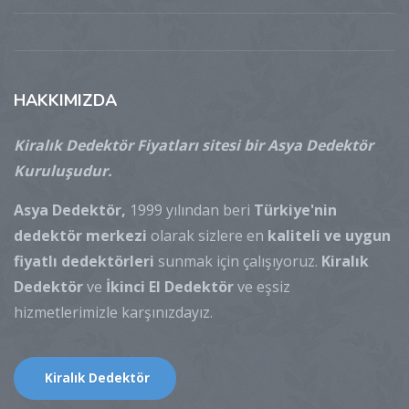
HAKKIMIZDA
Kiralık Dedektör Fiyatları sitesi bir Asya Dedektör
Kuruluşudur.
Asya Dedektör,
1999 yılından beri
Türkiye'nin
dedektör merkezi
olarak sizlere en
kaliteli ve uygun
fiyatlı dedektörleri
sunmak için çalışıyoruz.
Kiralık
Dedektör
ve
İkinci El Dedektör
ve eşsiz
hizmetlerimizle karşınızdayız.
Kiralık Dedektör