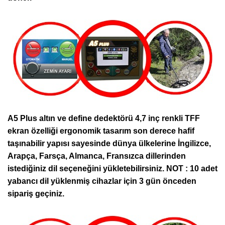
A5 Plus altın ve define dedektörü 4,7 inç renkli TFF
ekran özelliği ergonomik tasarım son derece hafif
taşınabilir yapısı sayesinde dünya ülkelerine İngilizce,
Arapça, Farsça, Almanca, Fransızca dillerinden
istediğiniz dil seçeneğini yükletebilirsiniz. NOT : 10 adet
yabancı dil yüklenmiş cihazlar için 3 gün önceden
sipariş geçiniz.