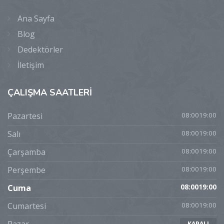
Ana Sayfa
Blog
Dedektörler
İletişim
ÇALIŞMA
SAATLERİ
Pazartesi
08:0019:00
Salı
08:0019:00
Çarşamba
08:0019:00
Perşembe
08:0019:00
Cuma
08:0019:00
Cumartesi
08:0019:00
KAPALI