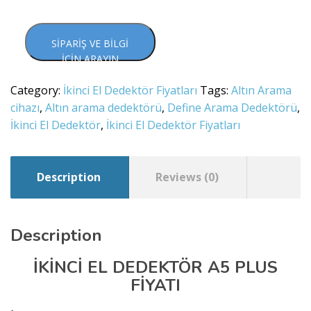
SIPARIŞ VE BILGI
İÇIN ARAYIN
Category:
İkinci El Dedektör Fiyatları
Tags:
Altın Arama
cihazı
,
Altın arama dedektörü
,
Define Arama Dedektörü
,
İkinci El Dedektör
,
İkinci El Dedektör Fiyatları
Description
Reviews (0)
Description
İKİNCİ EL DEDEKTÖR A5 PLUS
FİYATI