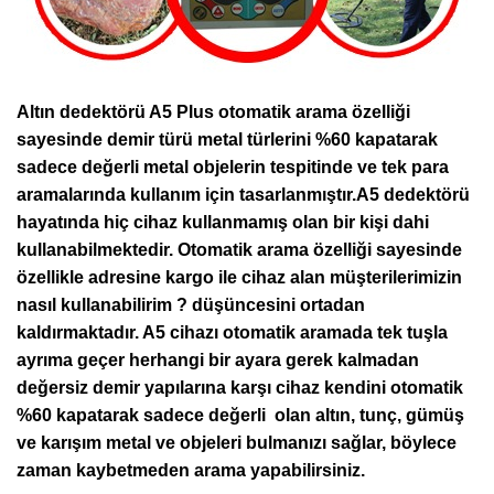
Altın dedektörü A5 Plus otomatik arama özelliği
sayesinde demir türü metal türlerini %60 kapatarak
sadece değerli metal objelerin tespitinde ve tek para
aramalarında kullanım için tasarlanmıştır.A5 dedektörü
hayatında hiç cihaz kullanmamış olan bir kişi dahi
kullanabilmektedir. Otomatik arama özelliği sayesinde
özellikle adresine kargo ile cihaz alan müşterilerimizin
nasıl kullanabilirim ? düşüncesini ortadan
kaldırmaktadır. A5 cihazı otomatik aramada tek tuşla
ayrıma geçer herhangi bir ayara gerek kalmadan
değersiz demir yapılarına karşı cihaz kendini otomatik
%60 kapatarak sadece değerli olan altın, tunç, gümüş
ve karışım metal ve objeleri bulmanızı sağlar, böylece
zaman kaybetmeden arama yapabilirsiniz.