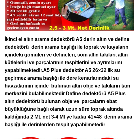
İkinci el altın arama dedektörü A5 derin altın ve define
dedektörü derin arama başlığı ile toprak ve kayaların
içindeki gömüleri ve defineleri, som altın takıları, altın
kütlelerini ve parçalarının tespitlerini ve ayrımlarını
yapabilmektedir.A5 Plus dedektör A5 26×32 lik su
geçirmez arama başlığı ile dere kenarlarındaki su
havzalarının içinde bulunan altın obje ve takıların tam
merkezini bulabilmektedir.Define dedektörü A5 Plus
altın dedektörü bulunan obje ve parçaların ebat
büyüklüğüne bağlı olarak uzun süre toprak altında
kaldığında 2 Mt. net 3-4 Mt ye kadar 41×48 derin arama
başlığı ile derinlerden tespit yapabilmetedir.