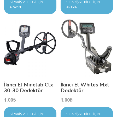
SIPARIŞ VE BILGI İÇIN
SIPARIŞ VE BILGI İÇIN
ARAYIN
ARAYIN
İkinci El Minelab Ctx
İkinci El Whıtes Mxt
30-30 Dedektör
Dedektör
1.00
₺
1.00
₺
SIPARIŞ VE BILGI İÇIN
SIPARIŞ VE BILGI İÇIN