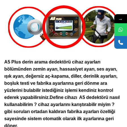
→
A5 Plus derin arama dedektörü cihaz ayarları
bölümünden zemin ayarı, hassasiyet ayarı, ses ayarı,
ışık ayarı, değersiz aç-kapama, diller, derinlik ayarları,
boşluk testi ve fabrika ayarlarına geri dönme ara
yüzlerini bulabilir istediğiniz işlemi kendiniz kontrol
ederek yapabilirsiniz.Define cihazı A5 dedektörü nasıl
kullanabilirim ? cihaz ayarlarını karıştırabilir miyim ?
gibi soruları ortadan kaldıran fabrika ayarları özelliği
sayesinde sistem otomatik olarak ilk ayarlarına geri
döner.