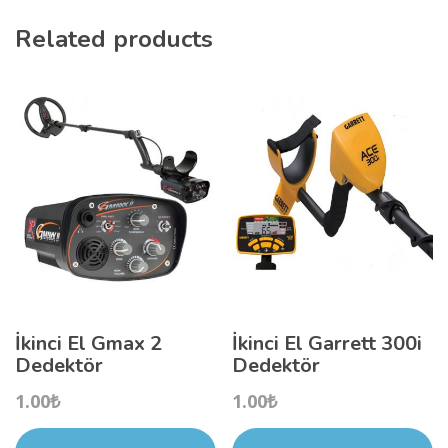
Related products
İkinci El Gmax 2
İkinci El Garrett 300i
Dedektör
Dedektör
1.00
₺
1.00
₺