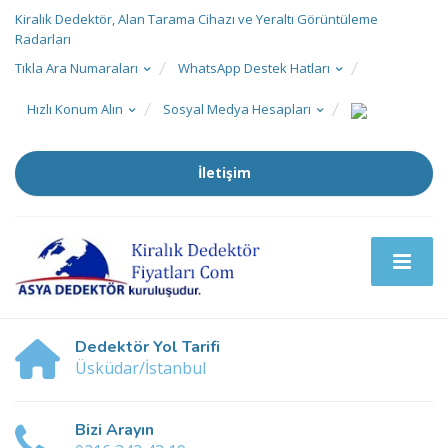
Kiralık Dedektör, Alan Tarama Cihazı ve Yeraltı Görüntüleme
Radarları
Tıkla Ara Numaraları
WhatsApp Destek Hatları
Hızlı Konum Alın
Sosyal Medya Hesapları
İletişim
Dedektör Yol Tarifi
Üsküdar/İstanbul
Bizi Arayın