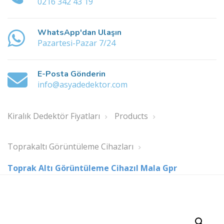
0216 342 43 19
WhatsApp'dan Ulaşın
Pazartesi-Pazar 7/24
E-Posta Gönderin
info@asyadedektor.com
Kiralık Dedektör Fiyatları
Products
Toprakaltı Görüntüleme Cihazları
Toprak Altı Görüntüleme CihazıI Mala Gpr