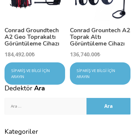
Conrad Groundtech
Conrad Grountech A2
A2 Geo Toprakaltı
Toprak Altı
Görüntüleme Cihazı
Görüntüleme Cihazı
184,492.00
₺
136,740.00
₺
SIPARIŞ VE BILGI İÇIN
SIPARIŞ VE BILGI İÇIN
ARAYIN
ARAYIN
Dedektör
Ara
Arama:
Kategoriler