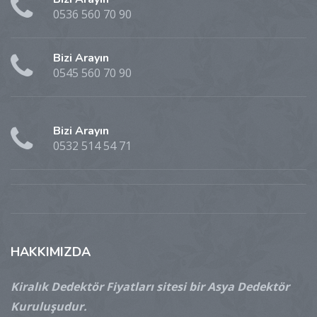
0536 560 70 90
Bizi Arayın
0545 560 70 90
Bizi Arayın
0532 514 54 71
HAKKIMIZDA
Kiralık Dedektör Fiyatları sitesi bir Asya Dedektör
Kuruluşudur.