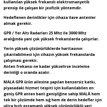
kullanılan yüksek frekanslı elektromanyetik
prensip ile çalışan bir jeofizik yöntemdir.
Hedeflenen derinlikler için cihaza ilave antenler
almak gerekir.
GPR / Yer Altı Radarları 25 Mhz ile 3000 Mhz
aralığında yani çok yüksek frekanslarda çalışırlar.
Yerin yüksek çözünürlüklerde haritasının
çıkarılabilmesi için cihazın yüksek frekanslarda
çalışması gerekir.
Anten frekansı ne kadar yükselirse inceleme
derinliği o oranda azalır.
MALA GPR ürün ailesine yapılan benzersiz katkı,
piyasadaki hizmet tespiti için kullanılabilen en
geniş GPR anten bant genişliğine sahip MALÅ hem
tek bir çözümde hem sığ hem de derin hedefler için
ultra hızlı eşzamanlı yüksek çözünürlüklü veri