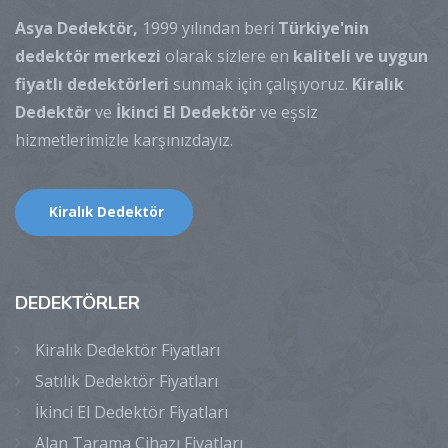
Asya Dedektör,
1999 yılından beri
Türkiye'nin
dedektör merkezi
olarak sizlere en
kaliteli ve uygun
fiyatlı dedektörleri
sunmak için çalışıyoruz.
Kiralık
Dedektör
ve
İkinci El Dedektör
ve eşsiz
hizmetlerimizle karşınızdayız.
Kiralık Dedektör
DEDEKTÖRLER
Kiralık Dedektör Fiyatları
Satılık Dedektör Fiyatları
İkinci El Dedektör Fiyatları
Alan Tarama Cihazı Fiyatları