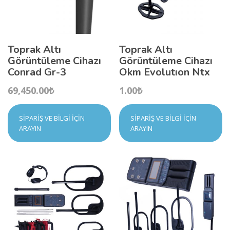
Toprak Altı
Toprak Altı
Görüntüleme Cihazı
Görüntüleme Cihazı
Conrad Gr-3
Okm Evolutıon Ntx
69,450.00
₺
1.00
₺
SIPARIŞ VE BILGI İÇIN
SIPARIŞ VE BILGI İÇIN
ARAYIN
ARAYIN