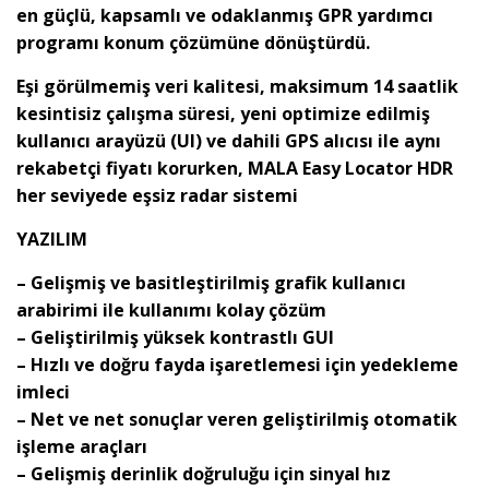
en güçlü, kapsamlı ve odaklanmış GPR yardımcı
programı konum çözümüne dönüştürdü.
Eşi görülmemiş veri kalitesi, maksimum 14 saatlik
kesintisiz çalışma süresi, yeni optimize edilmiş
kullanıcı arayüzü (UI) ve dahili GPS alıcısı ile aynı
rekabetçi fiyatı korurken, MALA Easy Locator HDR
her seviyede eşsiz radar sistemi
YAZILIM
– Gelişmiş ve basitleştirilmiş grafik kullanıcı
arabirimi ile kullanımı kolay çözüm
– Geliştirilmiş yüksek kontrastlı GUI
– Hızlı ve doğru fayda işaretlemesi için yedekleme
imleci
– Net ve net sonuçlar veren geliştirilmiş otomatik
işleme araçları
– Gelişmiş derinlik doğruluğu için sinyal hız