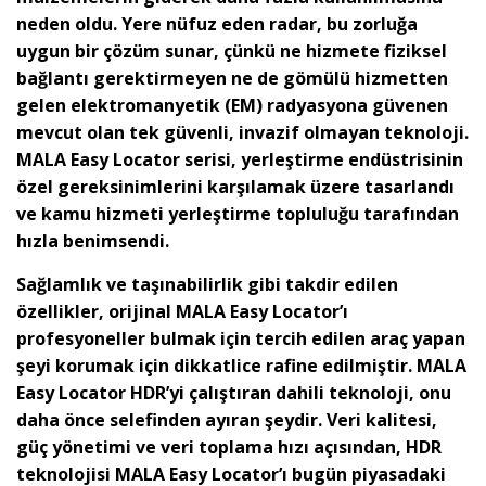
neden oldu. Yere nüfuz eden radar, bu zorluğa
uygun bir çözüm sunar, çünkü ne hizmete fiziksel
bağlantı gerektirmeyen ne de gömülü hizmetten
gelen elektromanyetik (EM) radyasyona güvenen
mevcut olan tek güvenli, invazif olmayan teknoloji.
MALA Easy Locator serisi, yerleştirme endüstrisinin
özel gereksinimlerini karşılamak üzere tasarlandı
ve kamu hizmeti yerleştirme topluluğu tarafından
hızla benimsendi.
Sağlamlık ve taşınabilirlik gibi takdir edilen
özellikler, orijinal MALA Easy Locator’ı
profesyoneller bulmak için tercih edilen araç yapan
şeyi korumak için dikkatlice rafine edilmiştir. MALA
Easy Locator HDR’yi çalıştıran dahili teknoloji, onu
daha önce selefinden ayıran şeydir. Veri kalitesi,
güç yönetimi ve veri toplama hızı açısından, HDR
teknolojisi MALA Easy Locator’ı bugün piyasadaki