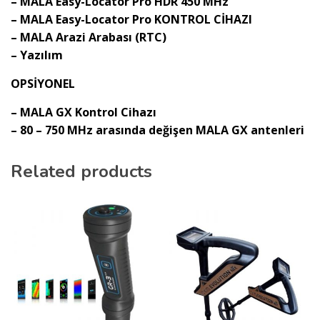
– MALA Easy-Locator Pro HDR 450 MHz
– MALA Easy-Locator Pro KONTROL CİHAZI
– MALA Arazi Arabası (RTC)
– Yazılım
OPSİYONEL
– MALA GX Kontrol Cihazı
– 80 – 750 MHz arasında değişen MALA GX antenleri
Related products