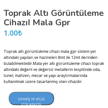
Toprak Altı Görüntüleme
CihazıI Mala Gpr
1.00
₺
Toprak altı görüntüleme cihazı mala gpr sistem yer
altındaki yapıları ve hazineleri 8mt ile 12mt derinden
bulabilmektedir.Mala yer altı görüntüleme cihazı toprak
altındaki değerli ve değersiz metallerin tespitinde oda,
tünel, mahzen, mezar ve yapı araştırmalarında
kullanılmak üzere tasarlanmış olan cihazdır.
SIPARIŞ VE BILGI
İÇIN ARAYIN