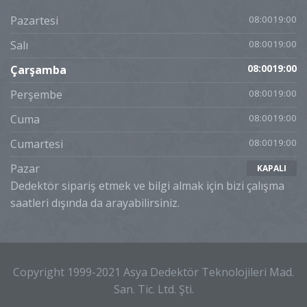
Pazartesi
08:0019:00
Salı
08:0019:00
Çarşamba
08:0019:00
Perşembe
08:0019:00
Cuma
08:0019:00
Cumartesi
08:0019:00
Pazar
KAPALI
Dedektör sipariş etmek ve bilgi almak için bizi çalışma
saatleri dışında da arayabilirsiniz.
Copyright 1999-2021 Asya Dedektör Teknolojileri Mad.
San. Tic. Ltd. Şti.