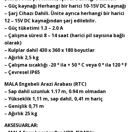
– Güç kaynağı Herhangi bir harici 10-15V DC kaynağı
– Şarj Cihazı Dahili. Ünite ayrıca herhangi bir harici
12 – 15V DC kaynağından şarj edilebilir.
– Güç tüketimi 1.3 – 2.0 A
– Çalışma süresi 8 – 14 saat (harici pil sayısına bağlı
olarak)
– Kulplar dahil 430 x 360 x 180 boyutlar
– Ağırlık 2,5 kg
– Çalışma sıcaklığı -20 ° ila + 50 ° C veya 0 ° ila 120 ° F
– Çevresel IP65
MALA Engebeli Arazi Arabası (RTC)
– Sap dahil uzunluk 1.17 m, 0.94 m olmadan
– Yükseklik 1,11 m, sap dahil, 0,41 m hariç
– Genişlik 0,71 m
– Ağırlık 25 kg
AKSESUARLAR: