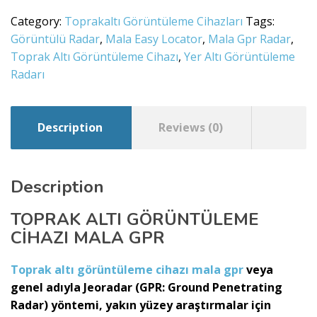
Category:
Toprakaltı Görüntüleme Cihazları
Tags:
Görüntülü Radar
,
Mala Easy Locator
,
Mala Gpr Radar
,
Toprak Altı Görüntüleme Cihazı
,
Yer Altı Görüntüleme
Radarı
Description
Reviews (0)
Description
TOPRAK ALTI GÖRÜNTÜLEME
CİHAZI MALA GPR
Toprak altı görüntüleme cihazı mala gpr
veya
genel adıyla Jeoradar (GPR: Ground Penetrating
Radar) yöntemi, yakın yüzey araştırmalar için