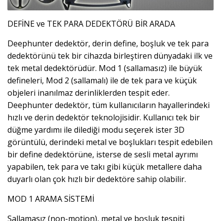
DEFİNE ve TEK PARA DEDEKTÖRÜ BİR ARADA
Deephunter dedektör, derin define, boşluk ve tek para
dedektörünü tek bir cihazda birleştiren dünyadaki ilk ve
tek metal dedektörüdür. Mod 1 (sallamasız) ile büyük
defineleri, Mod 2 (sallamalı) ile de tek para ve küçük
objeleri inanılmaz derinliklerden tespit eder.
Deephunter dedektör, tüm kullanıcıların hayallerindeki
hızlı ve derin dedektör teknolojisidir. Kullanıcı tek bir
düğme yardımı ile dilediği modu seçerek ister 3D
görüntülü, derindeki metal ve boşlukları tespit edebilen
bir define dedektörüne, isterse de sesli metal ayrımı
yapabilen, tek para ve takı gibi küçük metallere daha
duyarlı olan çok hızlı bir dedektöre sahip olabilir.
MOD 1 ARAMA SİSTEMİ
Sallamasız (non-motion), metal ve boşluk tespiti