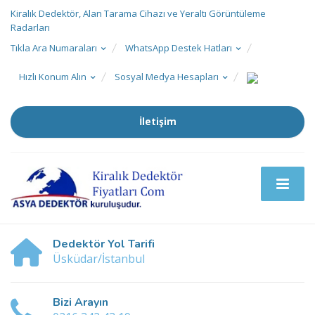
Kiralık Dedektör, Alan Tarama Cihazı ve Yeraltı Görüntüleme
Radarları
Tıkla Ara Numaraları
WhatsApp Destek Hatları
Hızlı Konum Alın
Sosyal Medya Hesapları
İletişim
Dedektör Yol Tarifi
Üsküdar/İstanbul
Bizi Arayın