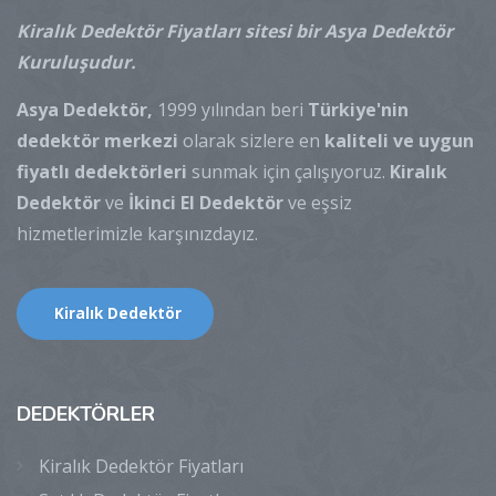
Kiralık Dedektör Fiyatları sitesi bir Asya Dedektör
Kuruluşudur.
Asya Dedektör,
1999 yılından beri
Türkiye'nin
dedektör merkezi
olarak sizlere en
kaliteli ve uygun
fiyatlı dedektörleri
sunmak için çalışıyoruz.
Kiralık
Dedektör
ve
İkinci El Dedektör
ve eşsiz
hizmetlerimizle karşınızdayız.
Kiralık Dedektör
DEDEKTÖRLER
Kiralık Dedektör Fiyatları