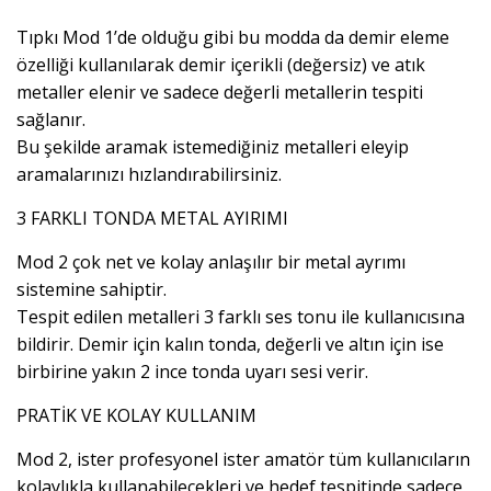
Tıpkı Mod 1’de olduğu gibi bu modda da demir eleme
özelliği kullanılarak demir içerikli (değersiz) ve atık
metaller elenir ve sadece değerli metallerin tespiti
sağlanır.
Bu şekilde aramak istemediğiniz metalleri eleyip
aramalarınızı hızlandırabilirsiniz.
3 FARKLI TONDA METAL AYIRIMI
Mod 2 çok net ve kolay anlaşılır bir metal ayrımı
sistemine sahiptir.
Tespit edilen metalleri 3 farklı ses tonu ile kullanıcısına
bildirir. Demir için kalın tonda, değerli ve altın için ise
birbirine yakın 2 ince tonda uyarı sesi verir.
PRATİK VE KOLAY KULLANIM
Mod 2, ister profesyonel ister amatör tüm kullanıcıların
kolaylıkla kullanabilecekleri ve hedef tespitinde sadece