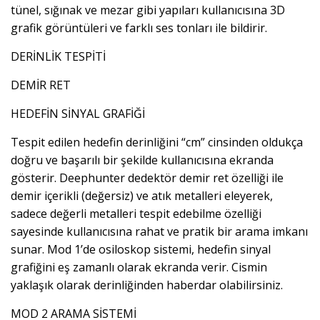
tünel, sığınak ve mezar gibi yapıları kullanıcısına 3D
grafik görüntüleri ve farklı ses tonları ile bildirir.
DERİNLİK TESPİTİ
DEMİR RET
HEDEFİN SİNYAL GRAFİĞİ
Tespit edilen hedefin derinliğini “cm” cinsinden oldukça
doğru ve başarılı bir şekilde kullanıcısına ekranda
gösterir. Deephunter dedektör demir ret özelliği ile
demir içerikli (değersiz) ve atık metalleri eleyerek,
sadece değerli metalleri tespit edebilme özelliği
sayesinde kullanıcısına rahat ve pratik bir arama imkanı
sunar. Mod 1’de osiloskop sistemi, hedefin sinyal
grafiğini eş zamanlı olarak ekranda verir. Cismin
yaklaşık olarak derinliğinden haberdar olabilirsiniz.
MOD 2 ARAMA SİSTEMİ