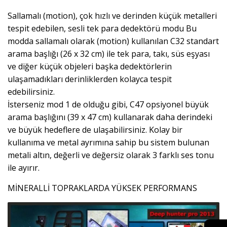
Sallamalı (motion), çok hızlı ve derinden küçük metalleri
tespit edebilen, sesli tek para dedektörü modu Bu
modda sallamalı olarak (motion) kullanılan C32 standart
arama başlığı (26 x 32 cm) ile tek para, takı, süs eşyası
ve diğer küçük objeleri başka dedektörlerin
ulaşamadıkları derinliklerden kolayca tespit
edebilirsiniz.
İsterseniz mod 1 de olduğu gibi, C47 opsiyonel büyük
arama başlığını (39 x 47 cm) kullanarak daha derindeki
ve büyük hedeflere de ulaşabilirsiniz. Kolay bir
kullanıma ve metal ayrımına sahip bu sistem bulunan
metali altın, değerli ve değersiz olarak 3 farklı ses tonu
ile ayırır.
MİNERALLİ TOPRAKLARDA YÜKSEK PERFORMANS