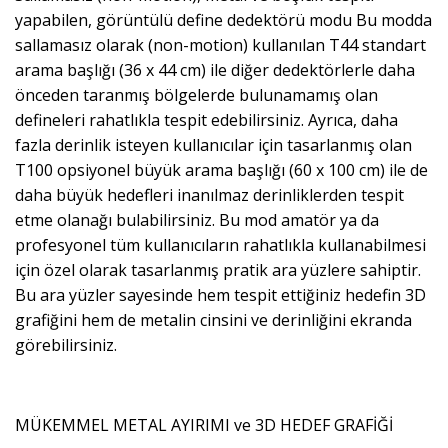
yapabilen, görüntülü define dedektörü modu Bu modda
sallamasız olarak (non-motion) kullanılan T44 standart
arama başlığı (36 x 44 cm) ile diğer dedektörlerle daha
önceden taranmış bölgelerde bulunamamış olan
defineleri rahatlıkla tespit edebilirsiniz. Ayrıca, daha
fazla derinlik isteyen kullanıcılar için tasarlanmış olan
T100 opsiyonel büyük arama başlığı (60 x 100 cm) ile de
daha büyük hedefleri inanılmaz derinliklerden tespit
etme olanağı bulabilirsiniz. Bu mod amatör ya da
profesyonel tüm kullanıcıların rahatlıkla kullanabilmesi
için özel olarak tasarlanmış pratik ara yüzlere sahiptir.
Bu ara yüzler sayesinde hem tespit ettiğiniz hedefin 3D
grafiğini hem de metalin cinsini ve derinliğini ekranda
görebilirsiniz.
MÜKEMMEL METAL AYIRIMI ve 3D HEDEF GRAFİĞİ