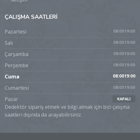
ÇALIŞMA
SAATLERİ
Pazartesi
08:0019:00
Salı
08:0019:00
Çarşamba
08:0019:00
Perşembe
08:0019:00
Cuma
08:0019:00
Cumartesi
08:0019:00
Pazar
KAPALI
Dedektör sipariş etmek ve bilgi almak için bizi çalışma
saatleri dışında da arayabilirsiniz.