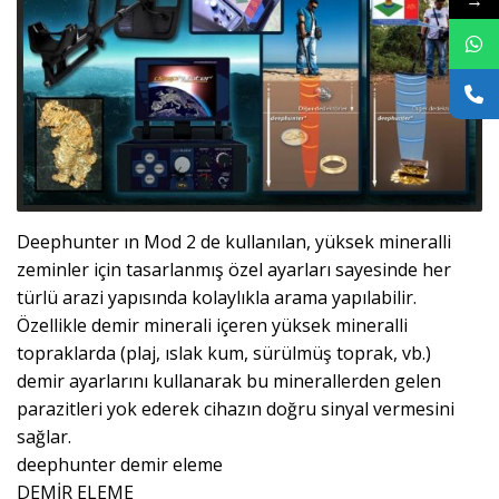
→
Deephunter ın Mod 2 de kullanılan, yüksek mineralli
zeminler için tasarlanmış özel ayarları sayesinde her
türlü arazi yapısında kolaylıkla arama yapılabilir.
Özellikle demir minerali içeren yüksek mineralli
topraklarda (plaj, ıslak kum, sürülmüş toprak, vb.)
demir ayarlarını kullanarak bu minerallerden gelen
parazitleri yok ederek cihazın doğru sinyal vermesini
sağlar.
deephunter demir eleme
DEMİR ELEME