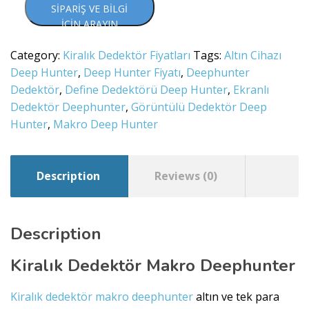
SIPARIŞ VE BILGI
İÇIN ARAYIN
Category:
Kiralık Dedektör Fiyatları
Tags:
Altın Cihazı
Deep Hunter
,
Deep Hunter Fiyatı
,
Deephunter
Dedektör
,
Define Dedektörü Deep Hunter
,
Ekranlı
Dedektör Deephunter
,
Görüntülü Dedektör Deep
Hunter
,
Makro Deep Hunter
Description
Reviews (0)
Description
Kiralık Dedektör Makro Deephunter
Kiralık dedektör makro deephunter
altın ve tek para