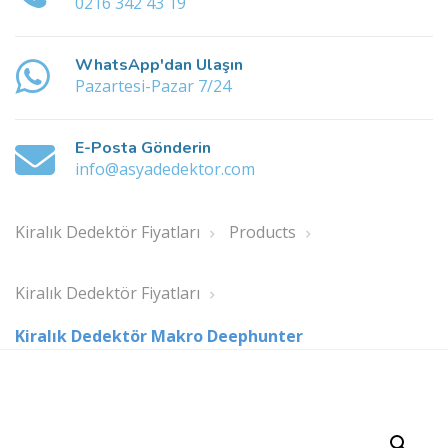
0216 342 43 19
WhatsApp'dan Ulaşın
Pazartesi-Pazar 7/24
E-Posta Gönderin
info@asyadedektor.com
Kiralık Dedektör Fiyatları
Products
Kiralık Dedektör Fiyatları
Kiralık Dedektör Makro Deephunter