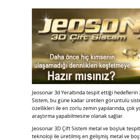
Jeosonar 3d Yeraltında tespit ettiği hedeflerin
Sistem, bu güne kadar üretilen görüntülü siste
özellikleri ile en zorlu zemin yapılarında, çok
araştırma yapabilmesine olanak sağlar.
Jeosonar 3D Çift Sistem metal ve boşluk tespiti
teknoloji ile üretilmiş en gelişmiş metal ve bo