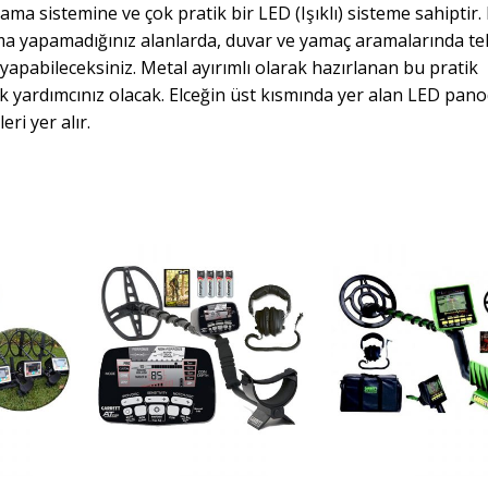
ma sistemine ve çok pratik bir LED (Işıklı) sisteme sahiptir.
ma yapamadığınız alanlarda, duvar ve yamaç aramalarında te
 yapabileceksiniz. Metal ayırımlı olarak hazırlanan bu pratik
k yardımcınız olacak. Elceğin üst kısmında yer alan LED pano
eri yer alır.