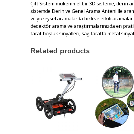
Çift Sistem mükemmel bir 3D sisteme, derin ara
sistemde Derin ve Genel Arama Anteni ile ara
ve yüzeysel aramalarda hızlı ve etkili aramalar
dedektör arama ve araştırmalarınızda en prati
taraf boşluk sinyalleri, sağ tarafta metal sinyall
Related products