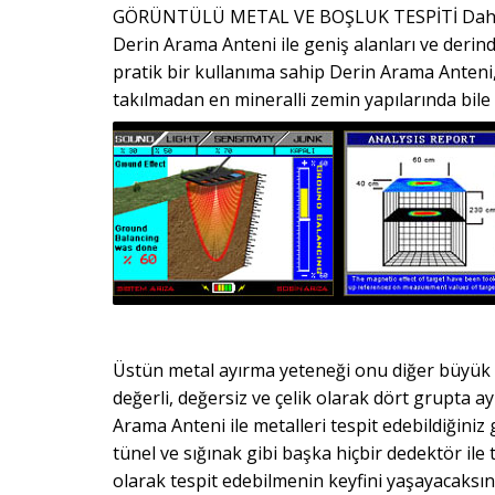
GÖRÜNTÜLÜ METAL VE BOŞLUK TESPİTİ Daha faz
Derin Arama Anteni ile geniş alanları ve derinde
pratik bir kullanıma sahip Derin Arama Anteni,
takılmadan en mineralli zemin yapılarında bile
Üstün metal ayırma yeteneği onu diğer büyük a
değerli, değersiz ve çelik olarak dört grupta ay
Arama Anteni ile metalleri tespit edebildiğiniz
tünel ve sığınak gibi başka hiçbir dedektör ile
olarak tespit edebilmenin keyfini yaşayaca