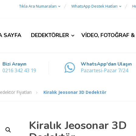
Tıkla Ara Numaraları
WhatsApp Destek Hatları
Hı
A SAYFA
DEDEKTÖRLER
VİDEO, FOTOĞRAF &
Bizi Arayın
WhatsApp'dan Ulaşın
0216 342 43 19
Pazartesi-Pazar 7/24
Dedektör Fiyatları
Kiralık Jeosonar 3D Dedektör
Kiralık Jeosonar 3D