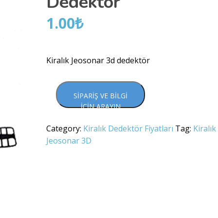
Dedektör
1.00
₺
Kiralık Jeosonar 3d dedektör
SIPARIŞ VE BILGI
İÇIN ARAYIN
Category:
Kiralık Dedektör Fiyatları
Tag:
Kiralık
Jeosonar 3D