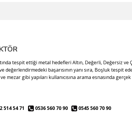
EKTÖR
ında tespit ettiği metal hedefleri Altın, Değerli, Değersiz ve 
 ve değerlendirmedeki başarısının yanı sıra, Boşluk tespit ed
 ve mezar gibi yapıları kullanıcısına arama esnasında gerçek
2 514 54 71
0536 560 70 90
0545 560 70 90