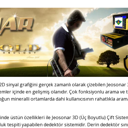
 2D sinyal grafiğini gerçek zamanlı olarak çizebilen Jeosonar 
mler içinde en gelişmiş olanıdır. Çok fonksiyonlu arama ve t
 yoğun mineralli ortamlarda dahi kullanıcısının rahatlıkla aram
nde üstün özellikleri ile Jeosonar 3D (Üç Boyutlu) Çift Sistem
şluk tespiti yapabilen dedektör sistemidir. Derin dedektör sın