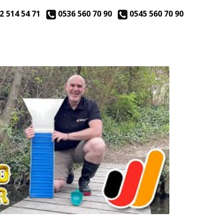
2 514 54 71
0536 560 70 90
0545 560 70 90