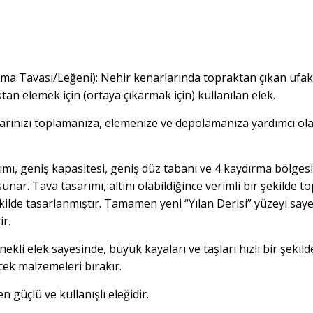
a Tavası/Leğeni): Nehir kenarlarında topraktan çıkan ufak
tan elemek için (ortaya çıkarmak için) kullanılan elek.
tularınızı toplamanıza, elemenize ve depolamanıza yardımcı ol
mı, geniş kapasitesi, geniş düz tabanı ve 4 kaydırma bölgesi 
sunar. Tava tasarımı, altını olabildiğince verimli bir şekilde 
kilde tasarlanmıştır. Tamamen yeni “Yılan Derisi” yüzeyi say
ir.
ekli elek sayesinde, büyük kayaları ve taşları hızlı bir şekild
cek malzemeleri bırakır.
n güçlü ve kullanışlı eleğidir.