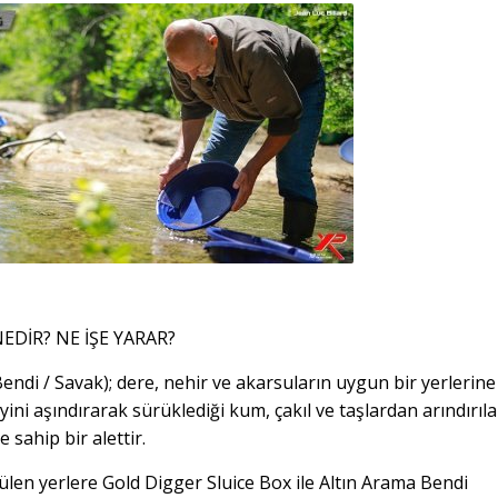
EDİR? NE İŞE YARAR?
Bendi / Savak); dere, nehir ve akarsuların uygun bir yerlerine
i aşındırarak sürüklediği kum, çakıl ve taşlardan arındırıl
 sahip bir alettir.
len yerlere Gold Digger Sluice Box ile Altın Arama Bendi