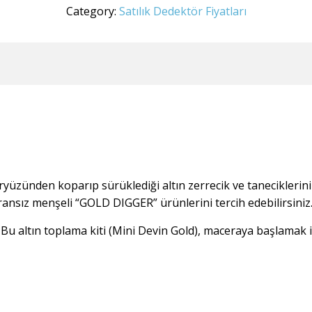
Category:
Satılık Dedektör Fiyatları
yüzünden koparıp sürüklediği altın zerrecik ve taneciklerini
ransız menşeli “GOLD DIGGER” ürünlerini tercih edebilirsiniz
 Bu altın toplama kiti (Mini Devin Gold), maceraya başlamak i