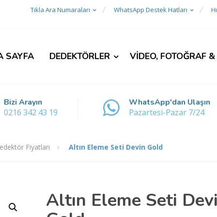
Tıkla Ara Numaraları
WhatsApp Destek Hatları
Hı
A SAYFA
DEDEKTÖRLER
VİDEO, FOTOĞRAF &
Bizi Arayın
WhatsApp'dan Ulaşın
0216 342 43 19
Pazartesi-Pazar 7/24
Dedektör Fiyatları
Altın Eleme Seti Devin Gold
Altın Eleme Seti Dev