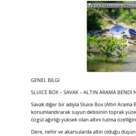
GENEL BİLGİ
SLUICE BOX – SAVAK – ALTIN ARAMA BENDİ N
Savak diğer bir adıyla Sluice Box (Altın Arama 
konumlandırarak suyun debisinin toprak yüzeyin
özgül ağırlığı yüksek olan altını tutma özelliğine
Dere, nehir ve akarsularda altın olduğu düşünü