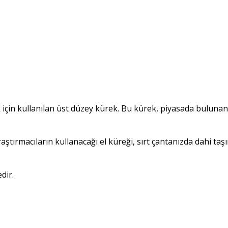
 için kullanılan üst düzey kürek. Bu kürek, piyasada buluna
ırmacıların kullanacağı el küreği, sırt çantanızda dahi taş
dir.