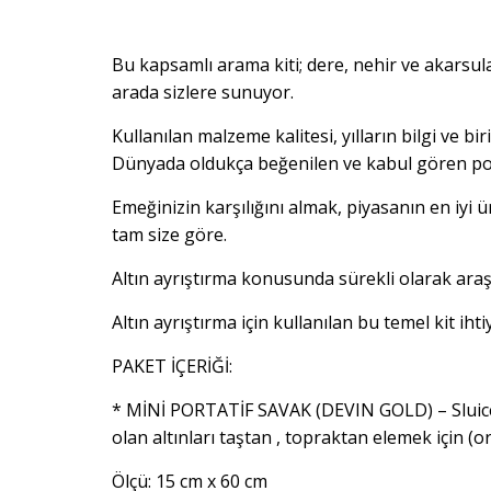
Bu kapsamlı arama kiti; dere, nehir ve akarsul
arada sizlere sunuyor.
Kullanılan malzeme kalitesi, yılların bilgi ve b
Dünyada oldukça beğenilen ve kabul gören po
Emeğinizin karşılığını almak, piyasanın en iyi 
tam size göre.
Altın ayrıştırma konusunda sürekli olarak ara
Altın ayrıştırma için kullanılan bu temel kit ihti
PAKET İÇERİĞİ:
* MİNİ PORTATİF SAVAK (DEVIN GOLD) – Sluice 
olan altınları taştan , topraktan elemek için (o
Ölçü: 15 cm x 60 cm