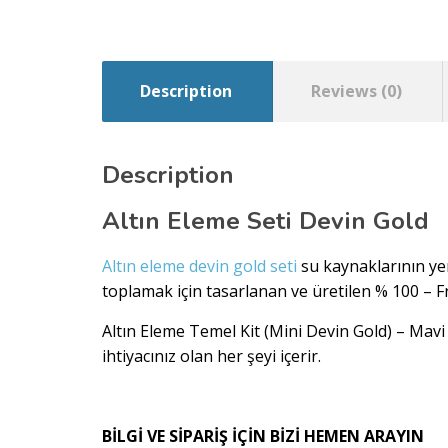
Description
Reviews (0)
Description
Altın Eleme Seti Devin Gold
Altın eleme devin gold seti
su kaynaklarının yer
toplamak için tasarlanan ve üretilen % 100 – F
Altın Eleme Temel Kit (Mini Devin Gold) – Mavi
ihtiyacınız olan her şeyi içerir.
BİLGİ VE SİPARİŞ İÇİN BİZİ HEMEN ARAYIN