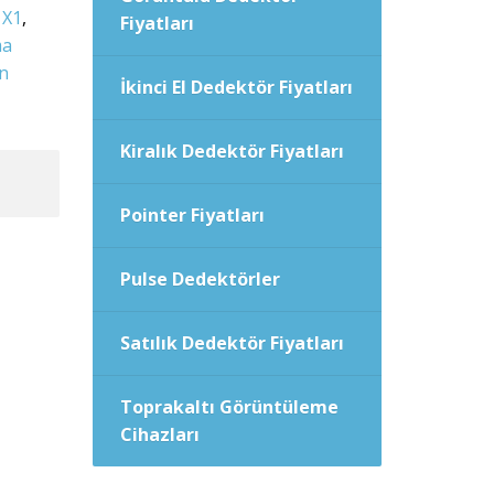
 X1
,
Fiyatları
ma
n
İkinci El Dedektör Fiyatları
Kiralık Dedektör Fiyatları
Pointer Fiyatları
Pulse Dedektörler
Satılık Dedektör Fiyatları
Toprakaltı Görüntüleme
Cihazları