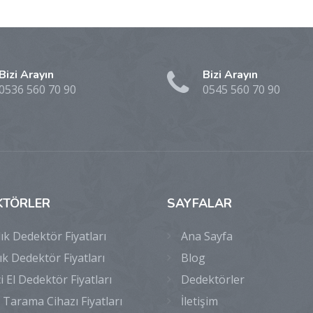
Bizi Arayın
Bizi Arayın
0536 560 70 90
0545 560 70 90
KTÖRLER
SAYFALAR
lık Dedektör Fiyatları
Ana Sayfa
lık Dedektör Fiyatları
Blog
ci El Dedektör Fiyatları
Dedektörler
 Tarama Cihazı Fiyatları
İletişim