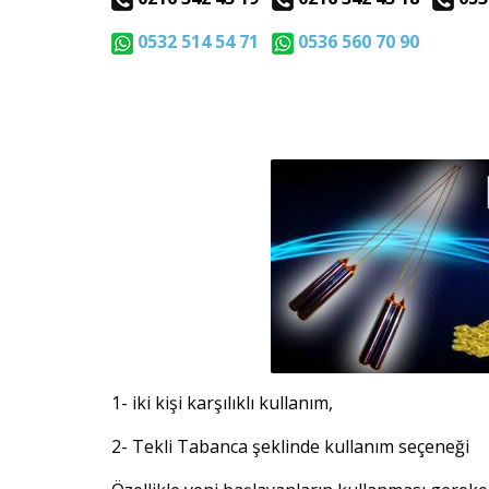
0532 514 54 71
0536 560 70 90
1- iki kişi karşılıklı kullanım,
2- Tekli Tabanca şeklinde kullanım seçeneği