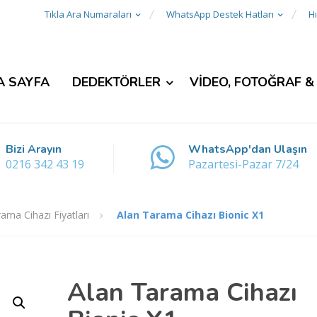
Tıkla Ara Numaraları
WhatsApp Destek Hatları
Hı
A SAYFA
DEDEKTÖRLER
VİDEO, FOTOĞRAF &
Bizi Arayın
WhatsApp'dan Ulaşın
0216 342 43 19
Pazartesi-Pazar 7/24
ama Cihazı Fiyatları
Alan Tarama Cihazı Bionic X1
Alan Tarama Cihazı