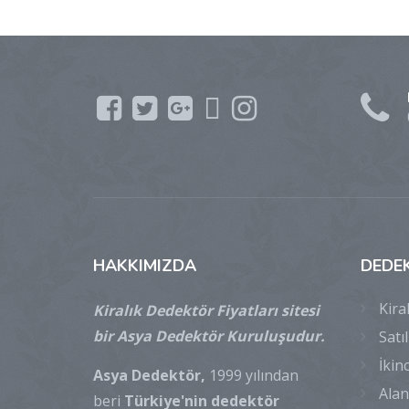
HAKKIMIZDA
DEDE
Kira
Kiralık Dedektör Fiyatları sitesi
bir Asya Dedektör Kuruluşudur.
Satı
İkin
Asya Dedektör,
1999 yılından
Alan
beri
Türkiye'nin dedektör