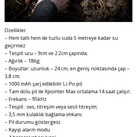
Özellikler
– Hem tatlı hem de tuzlu suda 5 metreye kadar su
geçirmez
– Tespit ucu – 9cm ve 2.2cm çapında;
– Ağırlık – 186g;
– Boyutlar: uzunluk – 24 cm, en geniş noktasında çap –
3,8 cm;
– 1000 mAh şarj edilebilir Li-Po pil;
– Tam dolu pil ile Xpointer Max ortalama 14 saat çalışır;
– Frekans – 95kHz
– Tespit : ses, titreşim veya sesli titreşim;
– 3,5 mm kulaklık bağlama imkanı;
– Pil durumu göstergesi;
– Kayıp alarm modu