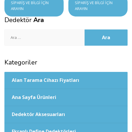
SIPARIŞ VE BILGI İÇIN
SIPARIŞ VE BILGI İÇIN
ARAYIN
ARAYIN
Dedektör
Ara
Arama:
Kategoriler
Alan Tarama Cihazı Fiyatları
Ana Sayfa Ürünleri
Dedektör Aksesuarları
Ekranlı Define Dedektörleri