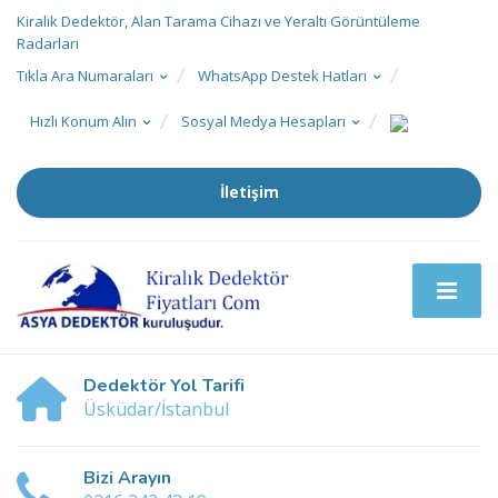
Kiralık Dedektör, Alan Tarama Cihazı ve Yeraltı Görüntüleme
Radarları
Tıkla Ara Numaraları
WhatsApp Destek Hatları
Hızlı Konum Alın
Sosyal Medya Hesapları
İletişim
Dedektör Yol Tarifi
Üsküdar/İstanbul
Bizi Arayın