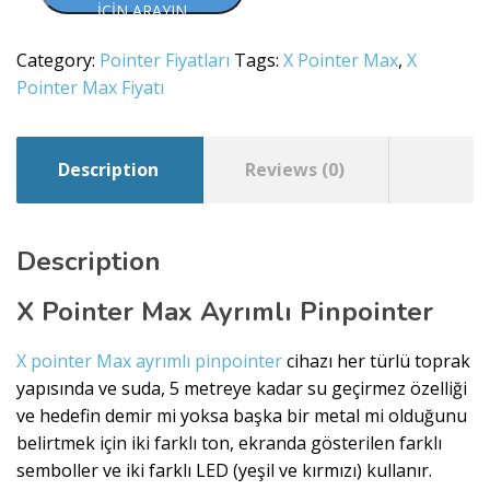
İÇIN ARAYIN
Category:
Pointer Fiyatları
Tags:
X Pointer Max
,
X
Pointer Max Fiyatı
Description
Reviews (0)
Description
X Pointer Max Ayrımlı Pinpointer
X pointer Max ayrımlı pinpointer
cihazı her türlü toprak
yapısında ve suda, 5 metreye kadar su geçirmez özelliği
ve hedefin demir mi yoksa başka bir metal mi olduğunu
belirtmek için iki farklı ton, ekranda gösterilen farklı
semboller ve iki farklı LED (yeşil ve kırmızı) kullanır.