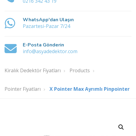
0216 342 43 19
WhatsApp'dan Ulaşın
Pazartesi-Pazar 7/24
E-Posta Gönderin
info@asyadedektor.com
Kiralık Dedektör Fiyatları
Products
Pointer Fiyatları
X Pointer Max Ayrımlı Pinpointer