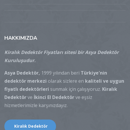
HAKKIMIZDA
Kiralık Dedektör Fiyatları sitesi bir Asya Dedektör
Kuruluşudur.
Asya Dedektör,
1999 yılından beri
Türkiye'nin
dedektör merkezi
olarak sizlere en
kaliteli ve uygun
fiyatlı dedektörleri
sunmak için çalışıyoruz.
Kiralık
Dedektör
ve
İkinci El Dedektör
ve eşsiz
hizmetlerimizle karşınızdayız.
Kiralık Dedektör