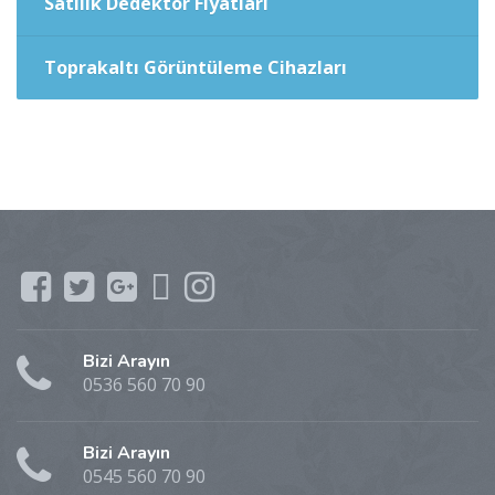
Satılık Dedektör Fiyatları
Toprakaltı Görüntüleme Cihazları
Bizi Arayın
0536 560 70 90
Bizi Arayın
0545 560 70 90