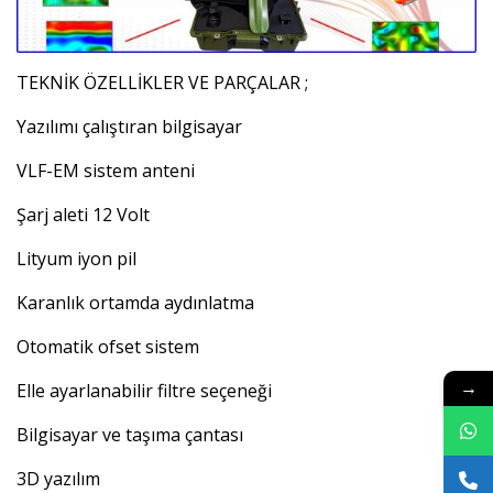
TEKNİK ÖZELLİKLER VE PARÇALAR ;
Yazılımı çalıştıran bilgisayar
VLF-EM sistem anteni
Şarj aleti 12 Volt
Lityum iyon pil
Karanlık ortamda aydınlatma
Otomatik ofset sistem
→
Elle ayarlanabilir filtre seçeneği
Bilgisayar ve taşıma çantası
3D yazılım