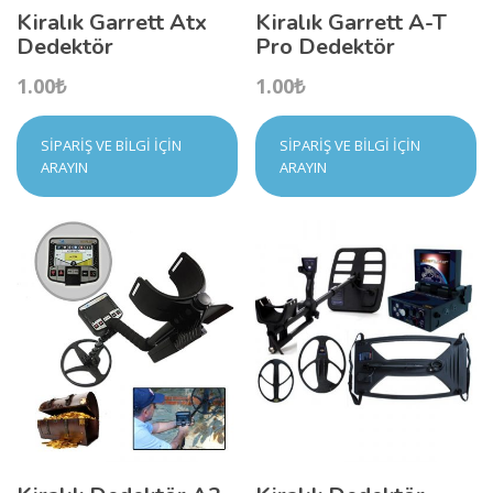
Kiralık Garrett Atx
Kiralık Garrett A-T
Dedektör
Pro Dedektör
1.00
₺
1.00
₺
SIPARIŞ VE BILGI İÇIN
SIPARIŞ VE BILGI İÇIN
ARAYIN
ARAYIN