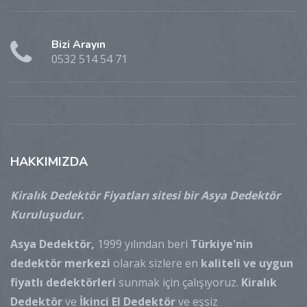
Bizi Arayın
0532 514 54 71
HAKKIMIZDA
Kiralık Dedektör Fiyatları sitesi bir Asya Dedektör
Kuruluşudur.
Asya Dedektör,
1999 yılından beri
Türkiye'nin
dedektör merkezi
olarak sizlere en
kaliteli ve uygun
fiyatlı dedektörleri
sunmak için çalışıyoruz.
Kiralık
Dedektör
ve
İkinci El Dedektör
ve eşsiz