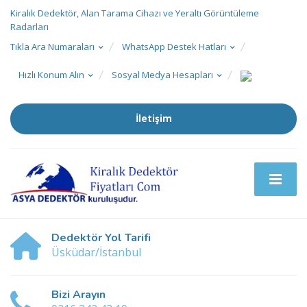
Kiralık Dedektör, Alan Tarama Cihazı ve Yeraltı Görüntüleme
Radarları
Tıkla Ara Numaraları
WhatsApp Destek Hatları
Hızlı Konum Alın
Sosyal Medya Hesapları
İletişim
Dedektör Yol Tarifi
Üsküdar/İstanbul
Bizi Arayın