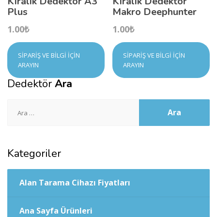
Kiralık Dedektör A3
Kiralık Dedektör
Plus
Makro Deephunter
1.00
₺
1.00
₺
SIPARIŞ VE BILGI İÇIN
SIPARIŞ VE BILGI İÇIN
ARAYIN
ARAYIN
Dedektör
Ara
Arama:
Kategoriler
Alan Tarama Cihazı Fiyatları
Ana Sayfa Ürünleri