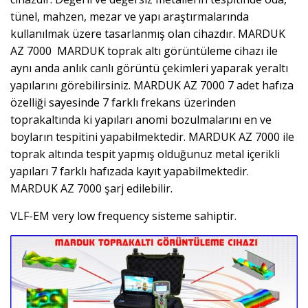
tünel, mahzen, mezar ve yapı araştırmalarında
kullanılmak üzere tasarlanmış olan cihazdır. MARDUK
AZ 7000 MARDUK toprak altı görüntüleme cihazı ile
aynı anda anlık canlı görüntü çekimleri yaparak yeraltı
yapılarını görebilirsiniz. MARDUK AZ 7000 7 adet hafıza
özelliği sayesinde 7 farklı frekans üzerinden
toprakaltında ki yapıları anomi bozulmalarını en ve
boyların tespitini yapabilmektedir. MARDUK AZ 7000 ile
toprak altında tespit yapmış olduğunuz metal içerikli
yapıları 7 farklı hafızada kayıt yapabilmektedir.
MARDUK AZ 7000 şarj edilebilir.
VLF-EM very low frequency sisteme sahiptir.