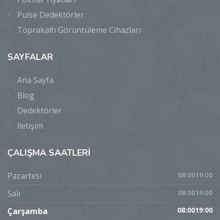
Pulse Dedektörler
Toprakaltı Görüntüleme Cihazları
SAYFALAR
Ana Sayfa
Blog
Dedektörler
İletişim
ÇALIŞMA
SAATLERİ
Pazartesi
08:0019:00
Salı
08:0019:00
Çarşamba
08:0019:00