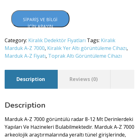
SIPARIŞ VE BILGI
İÇIN ARAYIN
Category:
Kiralık Dedektör Fiyatları
Tags:
Kiralık
Marduk A-Z 7000
,
Kiralık Yer Altı görüntüleme Cihazı
,
Marduk A-Z Fiyatı
,
Toprak Altı Görüntüleme Cihazı
Description
Reviews (0)
Description
Marduk A-Z 7000 görüntülü radar 8-12 Mt Derinlerdeki
Yapıları Ve Hazineleri Bulabilmektedir. Marduk A-Z 7000
arkeolojik araştırmalarında yeraltı tünel girişlerinde,